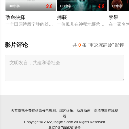
9.0
4.0
HD中字
HD中字
TC中字
致命抉择
捕获
禁果
一个田园诗般宁静的郊区城市突然出现问题，一些暴力与神秘的
一位孤儿在神秘地继承了父母的房子
在一家名为
影片评论
共
0
条 “重返寂静岭” 影评
天堂影视
免费提供高分电视剧、综艺娱乐、动漫动画、高清电影在线观
看
Copyright © 2022 jinqijixie.com All Rights Reserved
粤ICP备70062018号