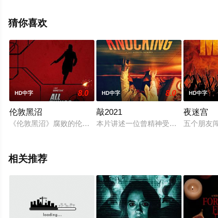
完整版电影大全就来天堂电影网，更多相关信息可移步至
豆瓣电影、电视猫或剧情网等平台了解。
猜你喜欢
8.0
8.0
HD中字
HD中字
HD中字
伦敦黑沼
敲2021
夜迷宫
《伦敦黑沼》腐败的伦敦警察帕克打算勒索神秘的有钱人科索，
本片讲述一位曾精神受创的女子莫莉
五个朋友
相关推荐