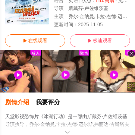
语言：
英语
状态：
HD/高清
- 免费在线观看
导演：
斯戴芬·卢佐维茨基
主演：
乔尔·金纳曼,卡拉·杰德·迈尔斯,弗丽达·古斯塔夫松
HD
更新时间：
2025-11-05
在线观看
极速观看


剧情介绍
我要评分
天堂影视恐怖片《冰湖行动》是一部由斯戴芬·卢佐维茨基
导演执导，乔尔·金纳曼,卡拉·杰德·迈尔斯,弗丽达·古斯塔夫
松等演员精彩演绎的美国电影，手机免费观看高清未删减
