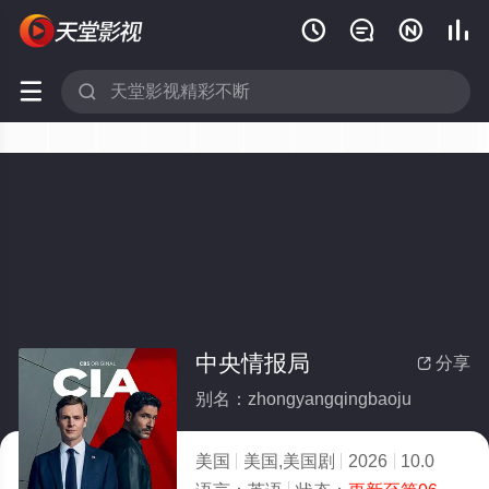






中央情报局
分享

别名：zhongyangqingbaoju
美国
美国,美国剧
2026
10.0