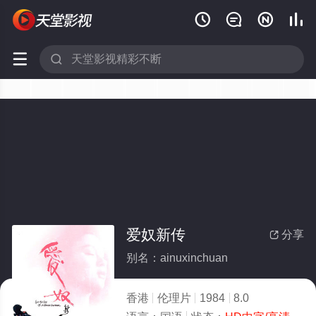






爱奴新传
分享

别名：ainuxinchuan
香港
伦理片
1984
8.0