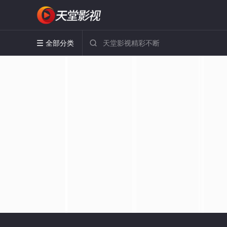
全部分类

