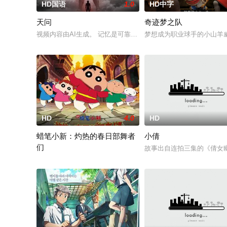
HD国语
1.0
HD中字
天问
奇迹梦之队
视频内容由AI生成。 记忆是可靠的吗？痛苦是真实的吗？ 凌墨对
梦想成为职业球手的小山羊
HD
4.0
HD
蜡笔小新：灼热的春日部舞者
小倩
们
故事出自连拍三集的《倩女
春日部防卫队在“春日部儿童娱乐节”舞蹈比赛中，获得胜利，他