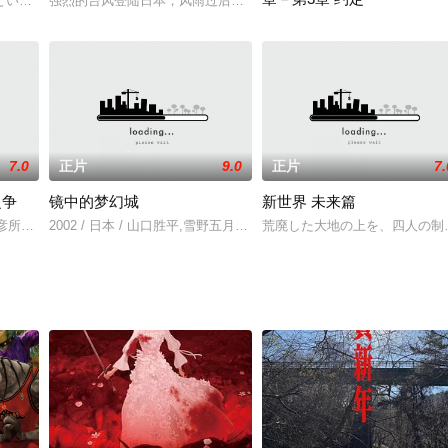
个可怜的孩子，于是，椿跟随着
というのに単位の足りないアリカ・ユメミヤは、今日もガルデローベ
强烈的台风登陆日本，风雨过后，大雄遇到了一个捣蛋的小家伙。通
劇場公開、2017年7月8日。2
7.0
正片
9.0
正片
7.
之争
镜中的梦幻城
新世界 未来篇
圣地「米布洛斯岛」。想说应该是
彦所开发的世界最早的完全潜行专用装备设备《NERvGear
2002 / 日本 / 山口胜平,雪野五月,原田美枝子,Mieko,Harada,辻谷耕史,Ko
荒廃した大地の上を、四人の制