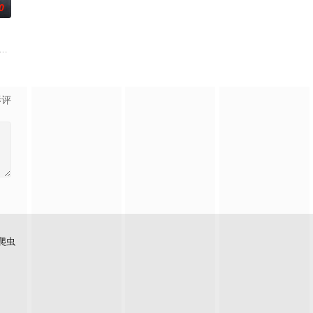
0
黄鼠狼精、猩猩怪组团取经。
ers Nubbin）的小镇上，人们的胆子都很大。因
影评
爬虫