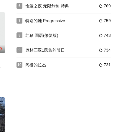
过未来机器的检测，发现这竟
命运之夜 无限剑制 特典
769
6

014年に放送されたテレビシリーズ第1期『結城友奈は勇
特别的她 Progressive
759
7

红猪 国语(修复版)
743
8

0
奥林匹亚1民族的节日
734
9

阁楼的拉杰
731
10

ji,Tsuj
服姿の女子高生が黙々と歩く。少女たちは、人類の絶滅を回避す