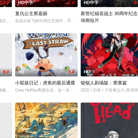
3.0
HD中字
7.0
HD中字
8.
复仇公主斯嘉丽
新世纪福音战士 30周年纪念
动画短片
此深信不疑。19年前，她
威尔，虽然天生身材矮小，却凭借超凡球技闯入梦寐以求的球队。然而
在战火纷飞的中世纪王国中，手握利剑的斯嘉丽公主为替父报仇毅然
《新世纪福音战士》新作短篇动
9.0
HD
5.0
HD
4.
小屁孩日记：虎爸的最后通牒
链锯人剧场版：蕾塞篇
幽魂》，徐克二维人物动作结合三维背景电脑处理，成为卡通漫画版。
Greg Heffley再度出击。这一次，他把全家人一起拖进爆笑风暴。意
2025 / 日本 / 户谷菊之介,
们因此得到了前往印度的机会。