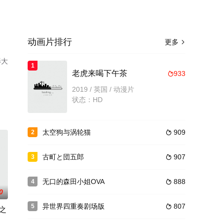
动画片排行
更多

影大
1
老虎来喝下午茶
933

2019 / 英国 / 动漫片
状态：HD
太空狗与涡轮猫
909
2

古町と団五郎
907
3

无口的森田小姐OVA
888
4

0
异世界四重奏剧场版
807
5

之