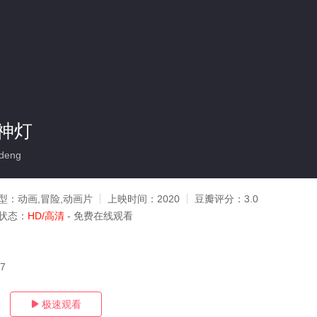
神灯
deng
型：
动画,冒险,动画片
上映时间：
2020
豆瓣评分：
3.0
状态：
HD/高清
- 免费在线观看
07
极速观看
