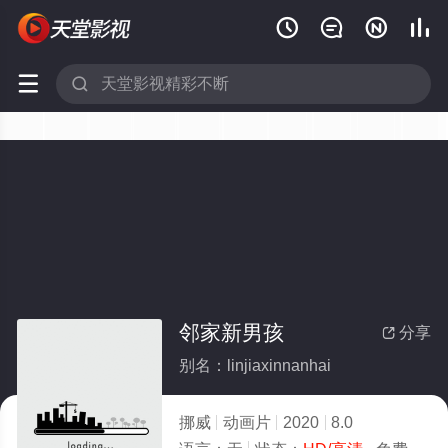






邻家新男孩
分享

别名：linjiaxinnanhai
挪威
动画片
2020
8.0