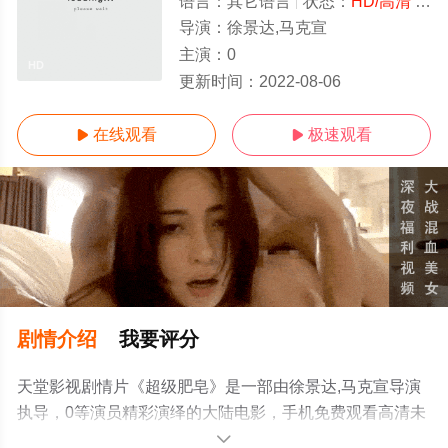
语言：
其它语言
状态：
HD/高清
- 免费在线观看
导演：
徐景达,马克宣
主演：
0
HD
更新时间：
2022-08-06
在线观看
极速观看


剧情介绍
我要评分
天堂影视剧情片《超级肥皂》是一部由徐景达,马克宣导演
执导，0等演员精彩演绎的大陆电影，手机免费观看高清未
删减完整版电影大全就来天堂电影网，更多相关信息可移
