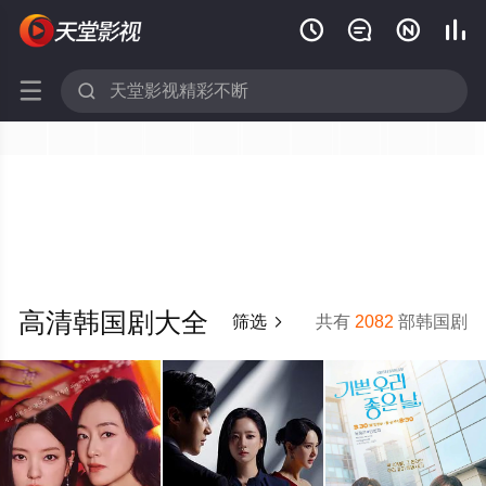






高清韩国剧大全
筛选
共有
2082
部韩国剧
